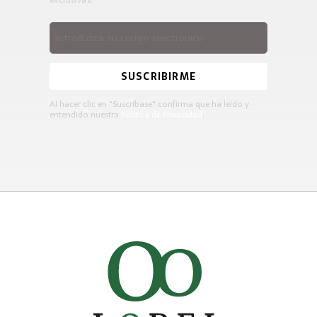
SUSCRIBIRME
Al hacer clic en "Suscríbase" confirma que ha leído y
entendido nuestra
Política de Privacidad
.