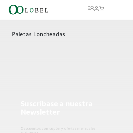
Paletas Loncheadas
Suscríbase a nuestra
Newsletter
Descuentos con cupón y ofertas mensuales
exclusivas.